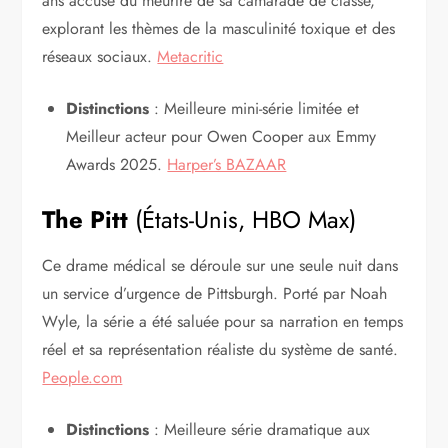
ans accusé du meurtre de sa camarade de classe,
explorant les thèmes de la masculinité toxique et des
réseaux sociaux.
Metacritic
Distinctions
: Meilleure mini-série limitée et
Meilleur acteur pour Owen Cooper aux Emmy
Awards 2025.
Harper’s BAZAAR
The Pitt
(États-Unis, HBO Max)
Ce drame médical se déroule sur une seule nuit dans
un service d’urgence de Pittsburgh. Porté par Noah
Wyle, la série a été saluée pour sa narration en temps
réel et sa représentation réaliste du système de santé.
People.com
Distinctions
: Meilleure série dramatique aux