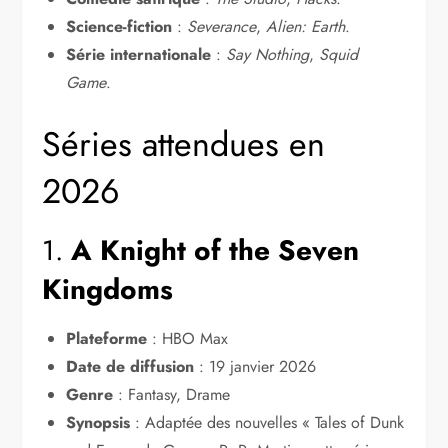
Science-fiction
:
Severance
,
Alien: Earth
.
Série internationale
:
Say Nothing
,
Squid
Game
.
Séries attendues en
2026
1.
A Knight of the Seven
Kingdoms
Plateforme
: HBO Max
Date de diffusion
: 19 janvier 2026
Genre
: Fantasy, Drame
Synopsis
: Adaptée des nouvelles « Tales of Dunk