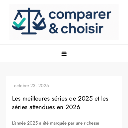
Skip
to
content
Le meilleur comparatif 2026
Les meilleures séries de 2025 et les
séries attendues en 2026
L’année 2025 a été marquée par une richesse