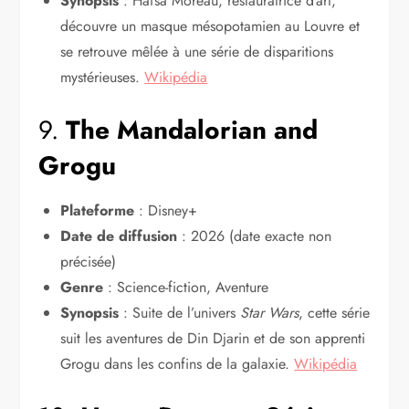
Synopsis
: Hafsa Moreau, restauratrice d’art,
découvre un masque mésopotamien au Louvre et
se retrouve mêlée à une série de disparitions
mystérieuses.
Wikipédia
9.
The Mandalorian and
Grogu
Plateforme
: Disney+
Date de diffusion
: 2026 (date exacte non
précisée)
Genre
: Science-fiction, Aventure
Synopsis
: Suite de l’univers
Star Wars
, cette série
suit les aventures de Din Djarin et de son apprenti
Grogu dans les confins de la galaxie.
Wikipédia