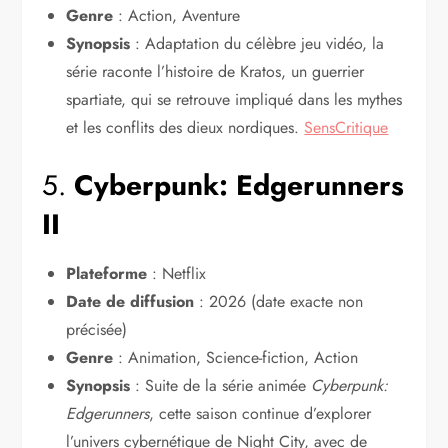
Genre
: Action, Aventure
Synopsis
: Adaptation du célèbre jeu vidéo, la
série raconte l’histoire de Kratos, un guerrier
spartiate, qui se retrouve impliqué dans les mythes
et les conflits des dieux nordiques.
SensCritique
5.
Cyberpunk: Edgerunners
II
Plateforme
: Netflix
Date de diffusion
: 2026 (date exacte non
précisée)
Genre
: Animation, Science-fiction, Action
Synopsis
: Suite de la série animée
Cyberpunk:
Edgerunners
, cette saison continue d’explorer
l’univers cybernétique de Night City, avec de